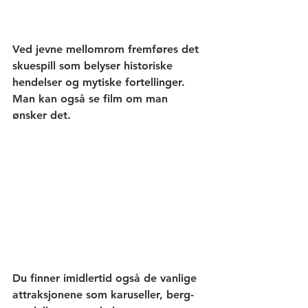
Ved jevne mellomrom fremføres det 
skuespill som belyser historiske 
hendelser og mytiske fortellinger. 
Man kan også se film om man 
ønsker det.
Du finner imidlertid også de vanlige 
attraksjonene som karuseller, berg- 