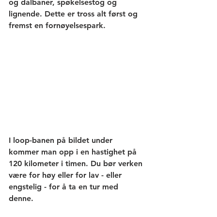
og dalbaner, spøkelsestog og 
lignende. Dette er tross alt først og 
fremst en fornøyelsespark. 
I loop-banen på bildet under 
kommer man opp i en hastighet på 
120 kilometer i timen. Du bør verken 
være for høy eller for lav - eller 
engstelig - for å ta en tur med 
denne. 