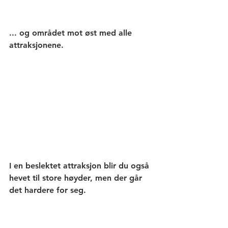
... og området mot øst med alle 
attraksjonene. 
I en beslektet attraksjon blir du også 
hevet til store høyder, men der går 
det hardere for seg. 