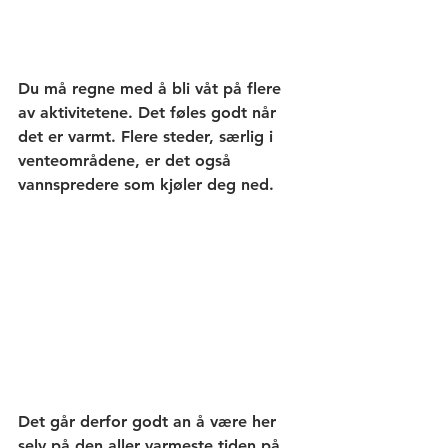
Du må regne med å bli våt på flere 
av aktivitetene. Det føles godt når 
det er varmt. Flere steder, særlig i 
venteområdene, er det også 
vannspredere som kjøler deg ned.
Det går derfor godt an å være her 
selv på den aller varmeste tiden på 