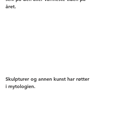
året.
Skulpturer og annen kunst har røtter 
i mytologien. 