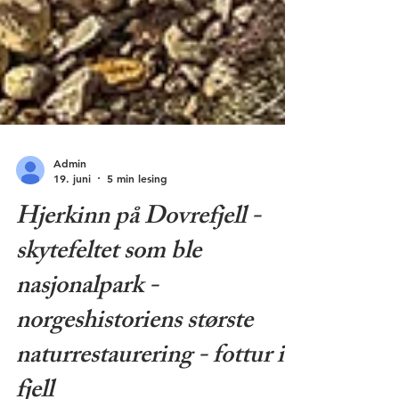
Admin
19. juni
5 min lesing
Hjerkinn på Dovrefjell -
skytefeltet som ble
nasjonalpark -
norgeshistoriens største