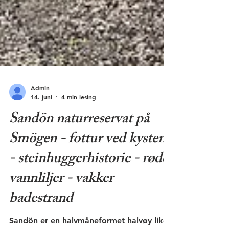
Admin
14. juni
4 min lesing
Sandön naturreservat på
Smögen - fottur ved kysten
- steinhuggerhistorie - røde