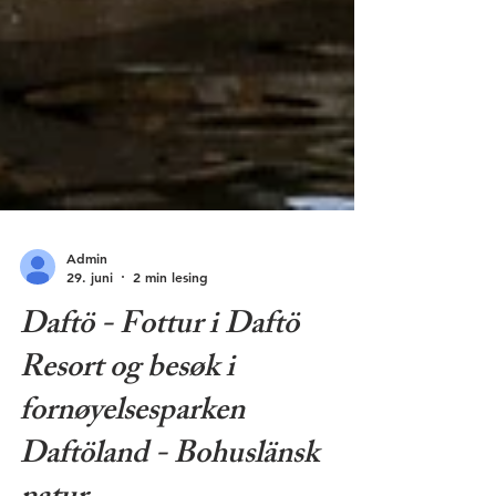
Admin
29. juni
2 min lesing
Daftö - Fottur i Daftö
Resort og besøk i
fornøyelsesparken
Daftöland - Bohuslänsk