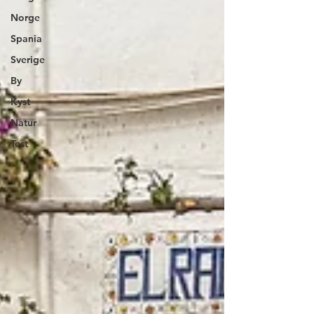
Norge
Spania
Sverige
By
Kyst
Natur
Test