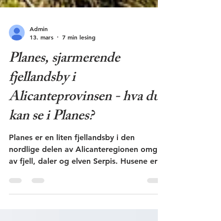
Admin
13. mars
7 min lesing
Planes, sjarmerende
fjellandsby i
Alicanteprovinsen - hva du
kan se i Planes?
Planes er en liten fjellandsby i den
nordlige delen av Alicanteregionen omgitt
av fjell, daler og elven Serpis. Husene er