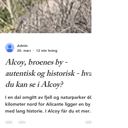
Admin
20. mars
12 min lesing
Alcoy, broenes by -
autentisk og historisk - hva
du kan se i Alcoy?
I en dal omgitt av fjell og naturparker 60
kilometer nord for Alicante ligger en by