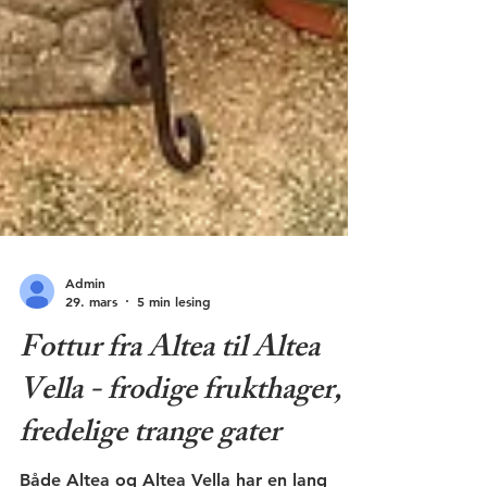
Admin
29. mars
5 min lesing
Fottur fra Altea til Altea
Vella - frodige frukthager,
fredelige trange gater