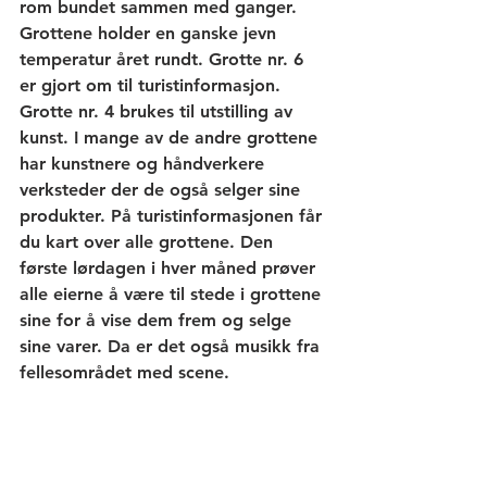
rom bundet sammen med ganger. 
Grottene holder en ganske jevn 
temperatur året rundt. Grotte nr. 6 
er gjort om til turistinformasjon. 
Grotte nr. 4 brukes til utstilling av 
kunst. I mange av de andre grottene 
har kunstnere og håndverkere 
verksteder der de også selger sine 
produkter. På turistinformasjonen får 
du kart over alle grottene. Den 
første lørdagen i hver måned prøver 
alle eierne å være til stede i grottene 
sine for å vise dem frem og selge 
sine varer. Da er det også musikk fra 
fellesområdet med scene.   