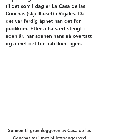
til det som i dag er La Casa de las 
Conchas (skjellhuset) i Rojales. Da 
det var ferdig åpnet han det for 
publikum. Etter å ha vært stengt i 
noen år, har sønnen hans nå overtatt 
og åpnet det for publikum igjen. 
Sønnen til grunnleggeren av Casa de las 
Conchas tar i mot billettpenger ved 