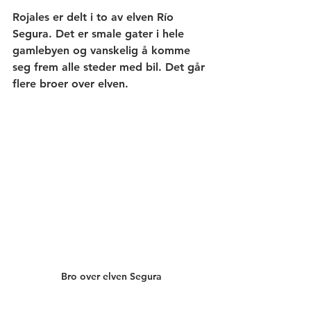
Rojales er delt i to av elven Río 
Segura. Det er smale gater i hele 
gamlebyen og vanskelig å komme 
seg frem alle steder med bil. Det går 
flere broer over elven. 
Bro over elven Segura