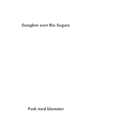
Gangbro over Río Segura
Park med blomster