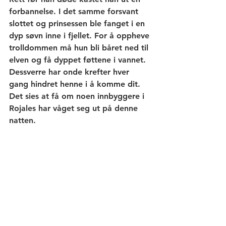
forbannelse. I det samme forsvant 
slottet og prinsessen ble fanget i en 
dyp søvn inne i fjellet. For å oppheve 
trolldommen må hun bli båret ned til 
elven og få dyppet føttene i vannet. 
Dessverre har onde krefter hver 
gang hindret henne i å komme dit. 
Det sies at få om noen innbyggere i 
Rojales har våget seg ut på denne 
natten.  