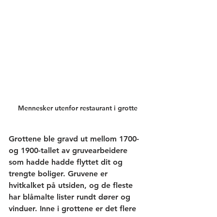
Mennesker utenfor restaurant i grotte
Grottene ble gravd ut mellom 1700- 
og 1900-tallet av gruvearbeidere 
som hadde hadde flyttet dit og 
trengte boliger. Gruvene er 
hvitkalket på utsiden, og de fleste 
har blåmalte lister rundt dører og 
vinduer. Inne i grottene er det flere 