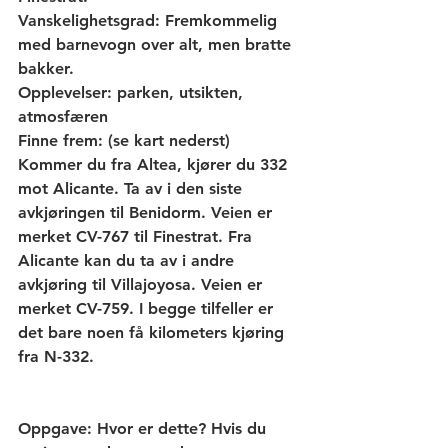
Vanskelighetsgrad:
 Fremkommelig 
med barnevogn over alt, men bratte 
bakker.
Opplevelser:
 parken, utsikten, 
atmosfæren
Finne frem:
 (se kart nederst) 
Kommer du fra Altea, kjører du 332 
mot Alicante. Ta av i den siste 
avkjøringen til Benidorm. Veien er 
merket CV-767 til Finestrat. Fra 
Alicante kan du ta av i andre 
avkjøring til Villajoyosa. Veien er 
merket CV-759. I begge tilfeller er 
det bare noen få kilometers kjøring 
fra N-332.
Oppgave:
 Hvor er dette? Hvis du 