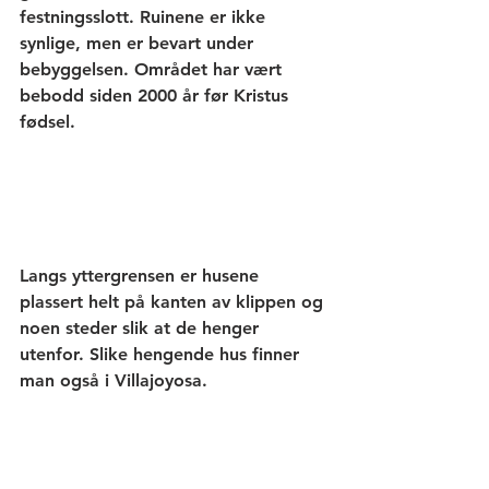
festningsslott. Ruinene er ikke 
synlige, men er bevart under 
bebyggelsen. Området har vært 
bebodd siden 2000 år før Kristus 
fødsel.
Langs yttergrensen er husene 
plassert helt på kanten av klippen og 
noen steder slik at de henger 
utenfor. Slike hengende hus finner 
man også i Villajoyosa.