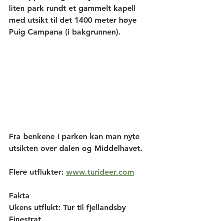
liten park rundt et gammelt kapell 
med utsikt til det 1400 meter høye 
Puig Campana (i bakgrunnen). 
Fra benkene i parken kan man nyte 
utsikten over dalen og Middelhavet.
Flere utflukter: 
www.turideer.com
Fakta
Ukens utflukt:
 Tur til fjellandsby 
Finestrat.