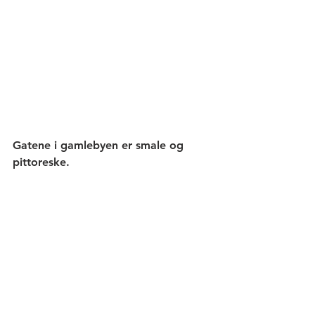
Gatene i gamlebyen er smale og 
pittoreske.  