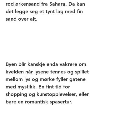
rød ørkensand fra Sahara. Da kan 
det legge seg et tynt lag med fin 
sand over alt.
Byen blir kanskje enda vakrere om 
kvelden når lysene tennes og spillet 
mellom lys og mørke fyller gatene 
med mystikk. En fint tid for 
shopping og kunstopplevelser, eller 
bare en romantisk spasertur.