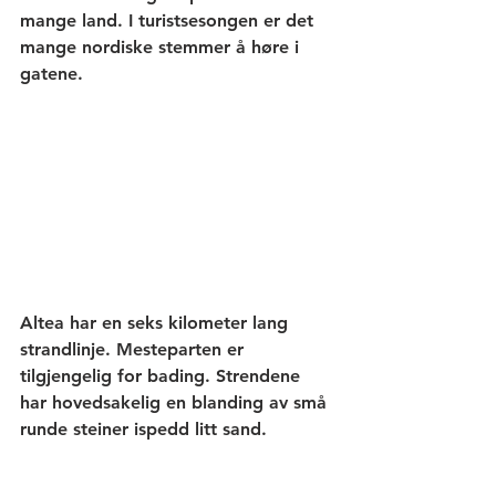
mange land. I turistsesongen er det 
mange nordiske stemmer å høre i 
gatene.
Altea har en seks kilometer lang 
strandlinje. Mesteparten er 
tilgjengelig for bading. Strendene 
har hovedsakelig en blanding av små 
runde steiner ispedd litt sand.