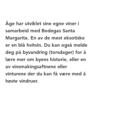
Åge har utviklet sine egne viner i 
samarbeid med Bodegas Santa 
Margarita. En av de mest eksotiske 
er en blå hvitvin. Du kan også melde 
deg på byvandring (torsdager) for å 
lære mer om byens historie, eller en 
av vinsmakingsaftnene eller 
vinturene der du kan få være med å 
høste vindruer.