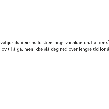
, velger du den smale stien langs vannkanten. I et om
lov til å gå, men ikke slå deg ned over lengre tid for å