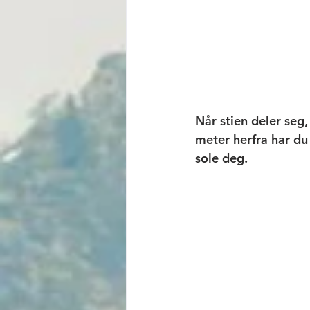
Når stien deler seg
meter herfra har du 
sole deg. 