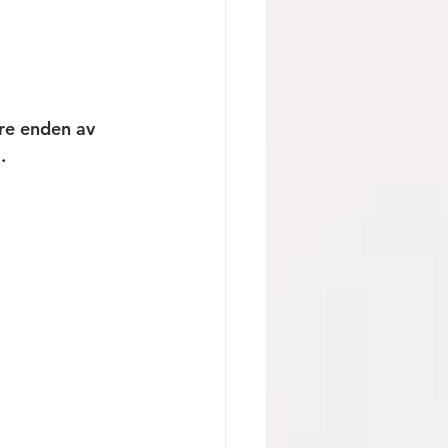
tre enden av 
. 