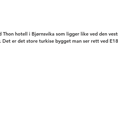
d Thon hotell i Bjørnsvika som ligger like ved den ves
. Det er det store turkise bygget man ser rett ved E18