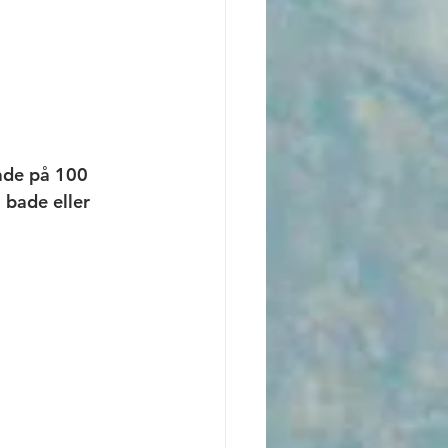
råde på 100 
 bade eller 