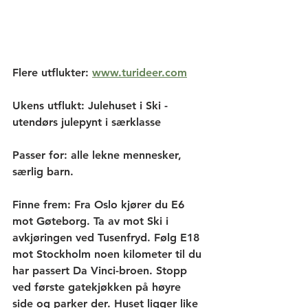
Flere utflukter: 
www.turideer.com
Ukens utflukt
: Julehuset i Ski - 
utendørs julepynt i særklasse
Passer for:
 alle lekne mennesker, 
særlig barn.
Finne frem: 
Fra Oslo kjører du E6 
mot Gøteborg. Ta av mot Ski i 
avkjøringen ved Tusenfryd. Følg E18 
mot Stockholm noen kilometer til du 
har passert Da Vinci-broen. Stopp 
ved første gatekjøkken på høyre 
side og parker der. Huset ligger like 