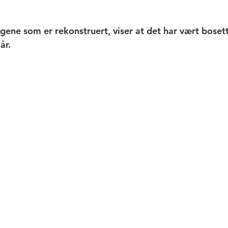
ne som er rekonstruert, viser at det har vært bosetti
r. 