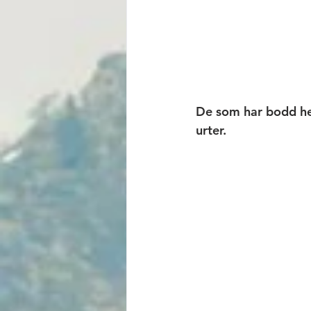
De som har bodd her
urter. 