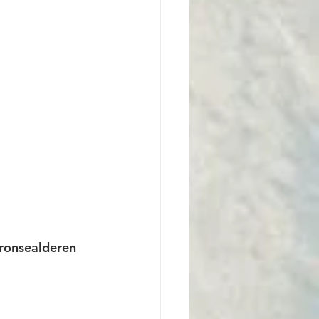
bronsealderen 