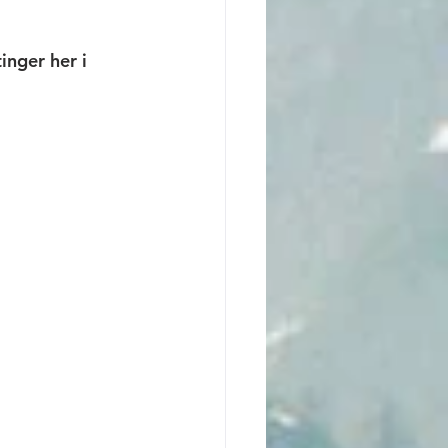
nger her i 