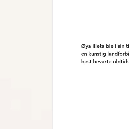
Øya Illeta ble i sin 
en kunstig landforb
best bevarte oldtids