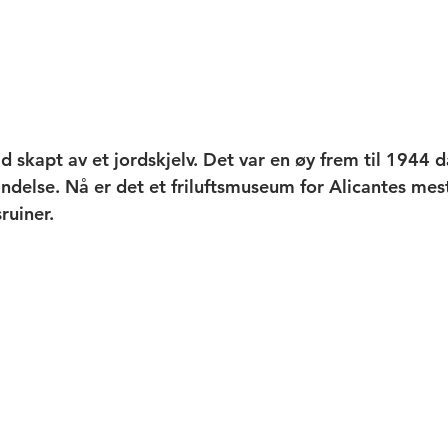
tid skapt av et jordskjelv. Det var en øy frem til 1944 d
indelse. Nå er det et friluftsmuseum for Alicantes mes
ruiner. 