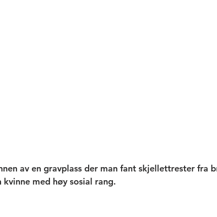
nnen av en gravplass der man fant skjellettrester fra 
 kvinne med høy sosial rang. 