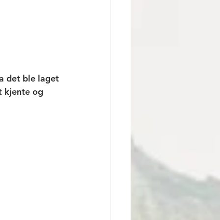
a det ble laget 
t kjente og 