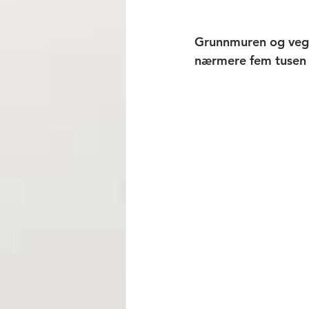
Grunnmuren og vegge
nærmere fem tusen å