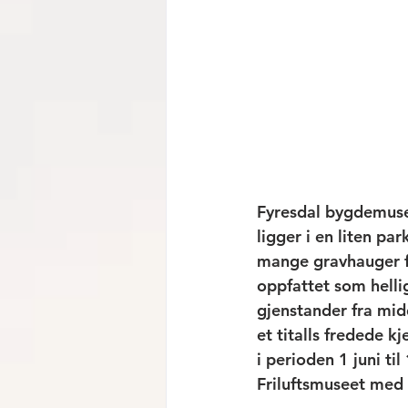
Fyresdal bygdemuse
ligger i en liten p
mange gravhauger fr
oppfattet som helli
gjenstander fra mid
et titalls fredede 
i perioden 1 juni ti
Friluftsmuseet med 