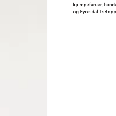
kjempefuruer, hand
og Fyresdal Tretopp