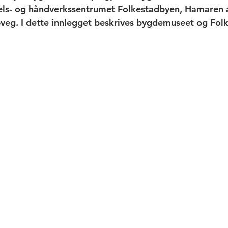
els- og håndverkssentrumet Folkestadbyen, Hamaren a
veg. I dette innlegget beskrives bygdemuseet og Fol