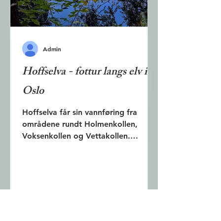
Admin
Hoffselva - fottur langs elv i
Oslo
Hoffselva får sin vannføring fra
områdene rundt Holmenkollen,
Voksenkollen og Vettakollen.
Vassdraget renner gjennom
Holmendammen,...