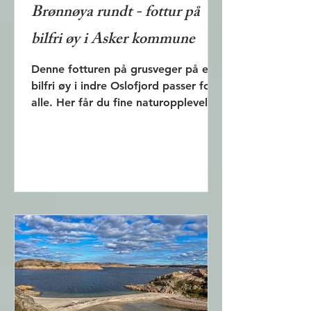
Brønnøya rundt - fottur på
bilfri øy i Asker kommune
Denne fotturen på grusveger på en
bilfri øy i indre Oslofjord passer for
alle. Her får du fine naturopplevelser
i naturvernområdet.