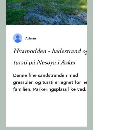
Admin
Hvamodden - badestrand og
tursti på Nesøya i Asker
Denne fine sandstranden med
gressplen og tursti er egnet for hele
familien. Parkeringsplass like ved.
Toaletter på stedet.