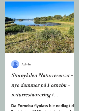
Admin
Storøykilen Naturreservat -
nye dammer på Fornebu -
naturrestaurering i
våtmarksområde
Da Fornebu flyplass ble nedlagt den