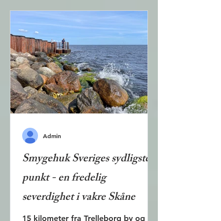
Admin
Smygehuk Sveriges sydligste
punkt - en fredelig
severdighet i vakre Skåne
15 kilometer fra Trelleborg by og