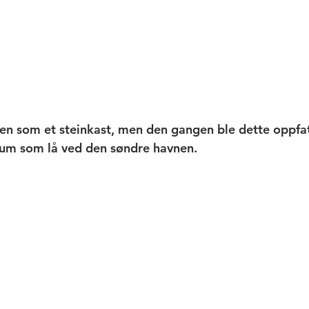
den som et steinkast, men den gangen ble dette oppfat
rum som lå ved den søndre havnen. 