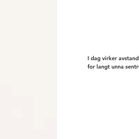
I dag virker avstan
for langt unna sent