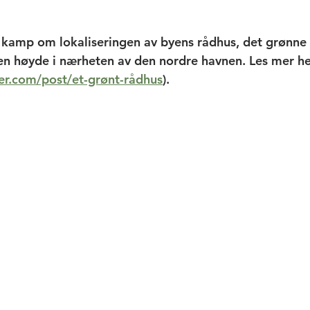
or kamp om lokaliseringen av byens rådhus, det grønne 
å en høyde i nærheten av den nordre havnen. Les mer he
er.com/post/et-grønt-rådhus
). 