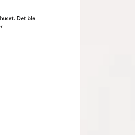
huset. Det ble 
r 