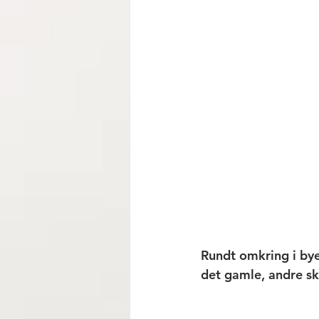
Rundt omkring i bye
det gamle, andre ski