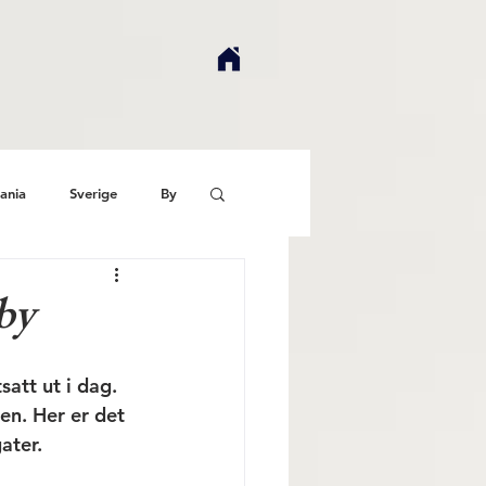
ania
Sverige
By
by
att ut i dag. 
en. Her er det 
ater. 