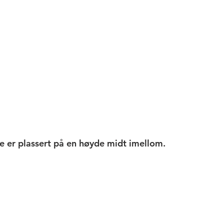
ke er plassert på en høyde midt imellom.  