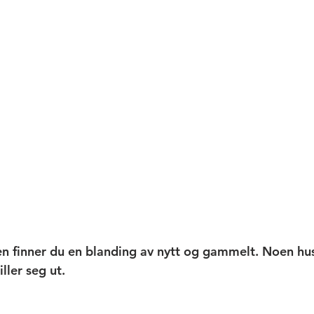
n finner du en blanding av nytt og gammelt. Noen hus 
ller seg ut. 