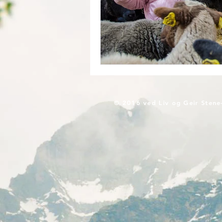
© 2016 ved Liv og Geir Stene