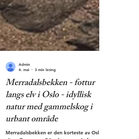
Admin
4. mai
3 min lesing
Merradalsbekken - fottur
langs elv i Oslo - idyllisk
natur med gammelskog i