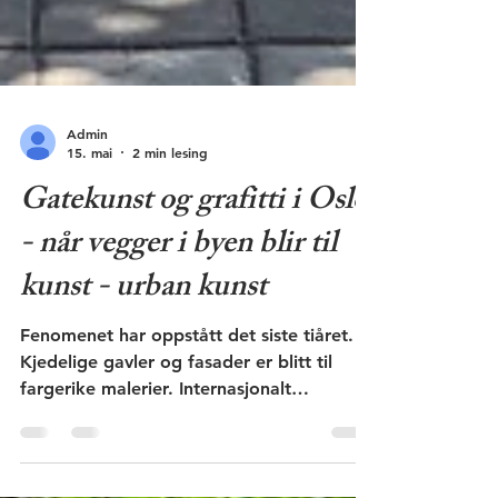
Admin
15. mai
2 min lesing
Gatekunst og grafitti i Oslo
- når vegger i byen blir til
kunst - urban kunst
Fenomenet har oppstått det siste tiåret.
Kjedelige gavler og fasader er blitt til
fargerike malerier. Internasjonalt
anerkjente urbane kunstnere og lokale