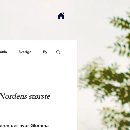
ania
Sverige
By
Nordens største
yeren der hvor Glomma