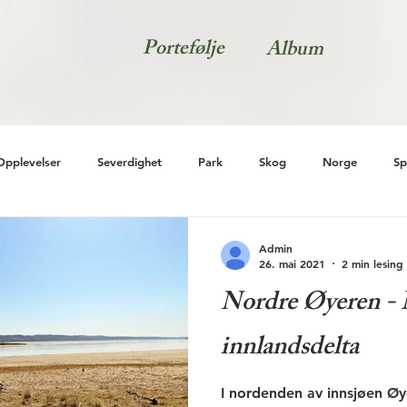
Portefølje
Album
Opplevelser
Severdighet
Park
Skog
Norge
Sp
Admin
26. mai 2021
2 min lesing
Nordre Øyeren - 
innlandsdelta
I nordenden av innsjøen Ø