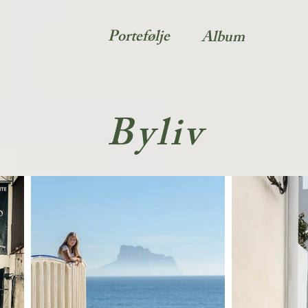
Portefølje
Album
Byliv