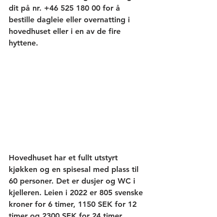
dit på nr. +46 525 180 00 for å 
bestille dagleie eller overnatting i 
hovedhuset eller i en av de fire 
hyttene. 
Hovedhuset har et fullt utstyrt 
kjøkken og en spisesal med plass til 
60 personer. Det er dusjer og WC i 
kjelleren. Leien i 2022 er 805 svenske 
kroner for 6 timer, 1150 SEK for 12 
timer og 2300 SEK for 24 timer.