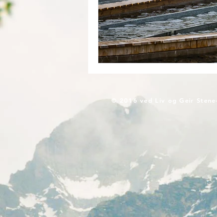
© 2016 ved Liv og Geir Stene